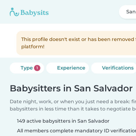
San
This profile doesn't exist or has been remove
platform!
Type
Experience
Verifications
1
Babysitters in San Salvador
Date night, work, or when you just need a break: f
babysitters in less time than it takes to negotiate 
149 active babysitters in San Salvador
All members complete mandatory ID verificatio