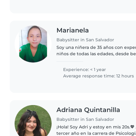
Marianela
Babysitter in San Salvador
Soy una niñera de 35 años con expe
niños de todas las edades, desde b
adolescentes. Soy responsable, crea
habilidades en dibujo, lectura,..
Experience: < 1 year
Average response time: 12 hours
Adriana Quintanilla
Babysitter in San Salvador
¡Hola! Soy Adri y estoy en mis 20s.
tercer año en la carrera de Psicolog