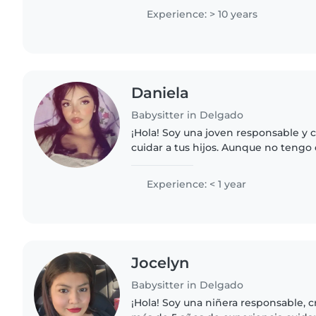
japonés y alemán,..
Experience: > 10 years
Daniela
Babysitter in Delgado
¡Hola! Soy una joven responsable y c
cuidar a tus hijos. Aunque no tengo 
tengo mucha paciencia y me encanta
cuentos y hacer..
Experience: < 1 year
Jocelyn
Babysitter in Delgado
¡Hola! Soy una niñera responsable, c