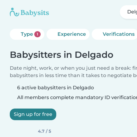
Del
Type
Experience
Verifications
1
Babysitters in Delgado
Date night, work, or when you just need a break: f
babysitters in less time than it takes to negotiate 
6 active babysitters in Delgado
All members complete mandatory ID verificatio
Sign up for free
4.7 / 5