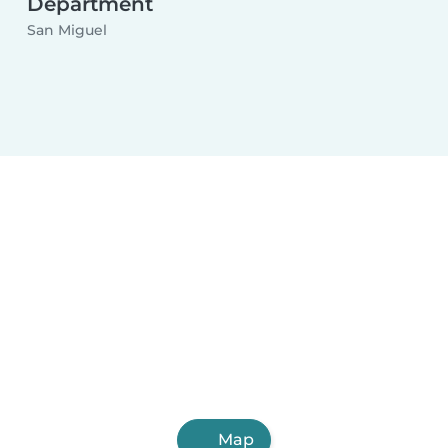
Department
San Miguel
Map