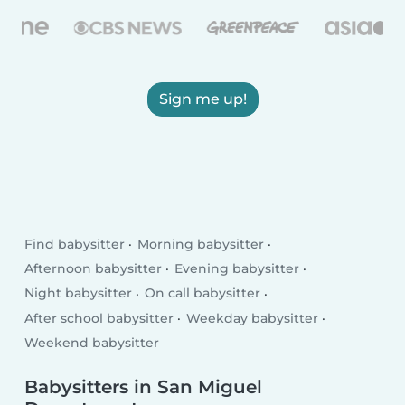
Sign me up!
Find babysitter
Morning babysitter
Afternoon babysitter
Evening babysitter
Night babysitter
On call babysitter
After school babysitter
Weekday babysitter
Weekend babysitter
Babysitters in San Miguel