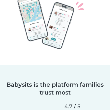
Babysits is the platform families
trust most
4.7 / 5