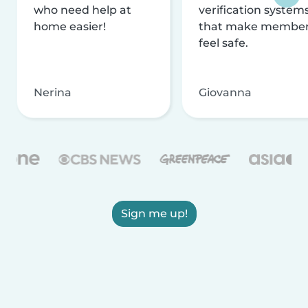
who need help at
verification system
home easier!
that make membe
feel safe.
Nerina
Giovanna
Sign me up!