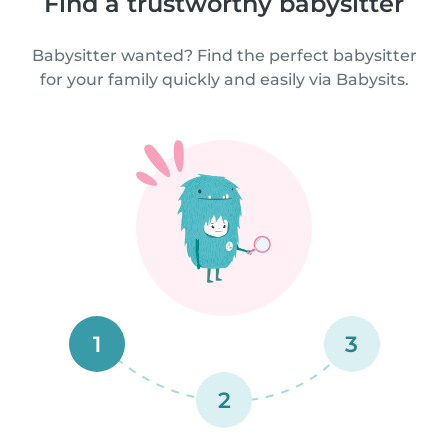
Find a trustworthy babysitter
Babysitter wanted? Find the perfect babysitter
for your family quickly and easily via Babysits.
1
3
2