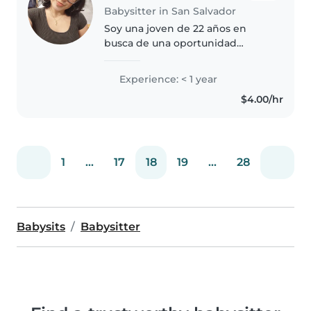
Babysitter in San Salvador
Soy una joven de 22 años en
busca de una oportunidad
laboral flexible. Me caracterizo
por ser una persona responsable,
Experience: < 1 year
disciplinada y comprometida
$4.00/hr
con mis labores. Cuento con una
actitud..
1
...
17
18
19
...
28
Babysits
Babysitter