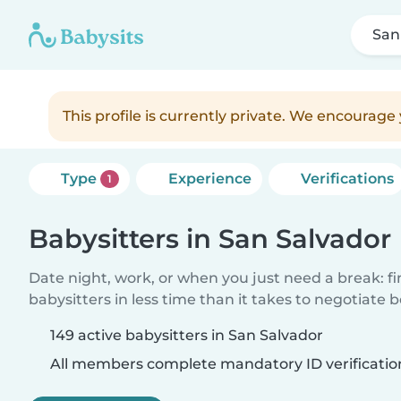
San
This profile is currently private. We encourag
Type
Experience
Verifications
1
Babysitters in San Salvador
Date night, work, or when you just need a break: f
babysitters in less time than it takes to negotiate 
149 active babysitters in San Salvador
All members complete mandatory ID verificatio