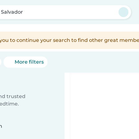
 Salvador
e you to continue your search to find other great membe
More filters
ind trusted
bedtime.
n