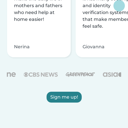
mothers and fathers
and identity
who need help at
verification system
home easier!
that make membe
feel safe.
Nerina
Giovanna
Sign me up!