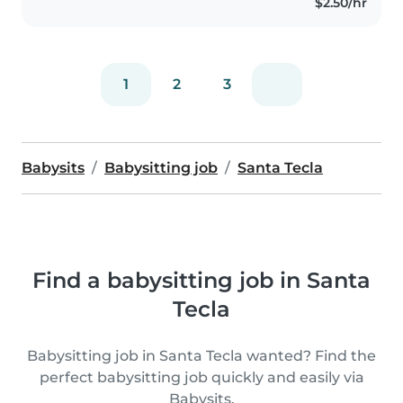
$2.50/hr
1
2
3
Babysits
Babysitting job
Santa Tecla
Find a babysitting job in Santa
Tecla
Babysitting job in Santa Tecla wanted? Find the
perfect babysitting job quickly and easily via
Babysits.