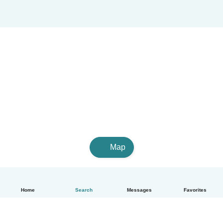
Map
Home
Search
Messages
Favorites