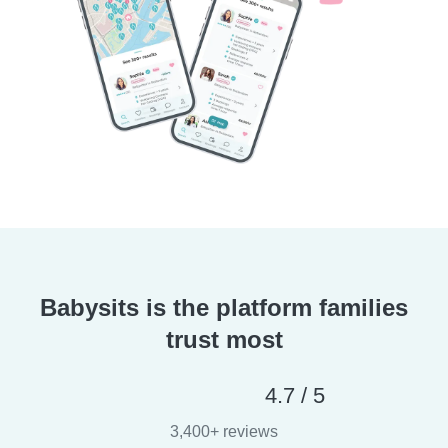
Babysits is the platform families
trust most
4.7 / 5
3,400+ reviews