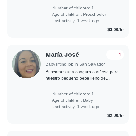
Number of children: 1
Age of children:
Preschooler
Last activity: 1 week ago
$3.00/hr
María José
1
Babysitting job in San Salvador
Buscamos una canguro cariñosa para
nuestro pequeño bebé lleno de
energía. Necesitamos alguien que
sepa cocinar y hacer algunas labores
Number of children: 1
del hogar con total confianza.
Age of children:
Baby
¿Tienes experiencia..
Last activity: 1 week ago
$2.00/hr