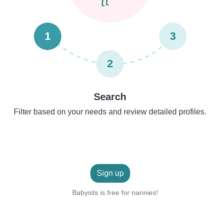
1
3
2
Search
Filter based on your needs and review detailed profiles.
Sign up
Babysits is free for nannies!